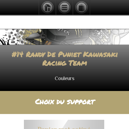
#14 Randy De Puniet Kawasaki
Racing Team
Couleurs
Choix du support