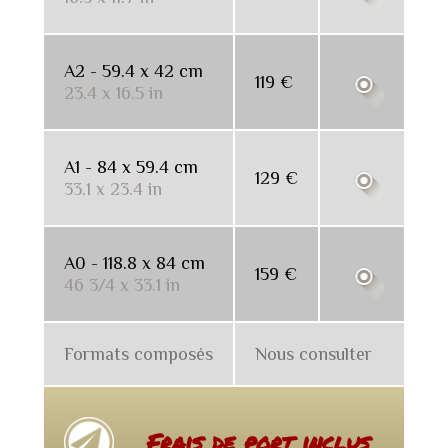
A2 - 59.4 x 42 cm
119 €
23.4 x 16.5 in
A1 - 84 x 59.4 cm
129 €
33.1 x 23.4 in
A0 - 118.8 x 84 cm
159 €
46 3/4 x 33.1 in
Formats composés
Nous consulter
Frais de port inclus