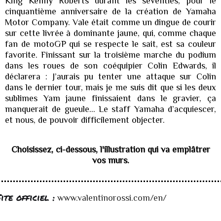
King Kenny Roberts durant les seventies, pour le
cinquantième anniversaire de la création de Yamaha
Motor Company. Vale était comme un dingue de courir
sur cette livrée à dominante jaune, qui, comme chaque
fan de motoGP qui se respecte le sait, est sa couleur
favorite. Finissant sur la troisième marche du podium
dans les roues de son coéquipier Colin Edwards, il
déclarera : J’aurais pu tenter une attaque sur Colin
dans le dernier tour, mais je me suis dit que si les deux
sublimes Yam jaune finissaient dans le gravier, ça
manquerait de gueule… Le staff Yamaha d’acquiescer,
et nous, de pouvoir difficilement objecter.
Choisissez, ci-dessous, l'illustration qui va emplâtrer
vos murs.
ite officiel :
www.valentinorossi.com/en/