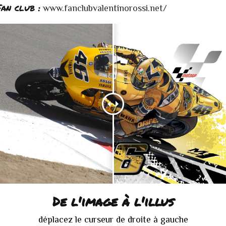
Fan club :
www.fanclubvalentinorossi.net/
De l'image à l'illus
déplacez le curseur de droite à gauche