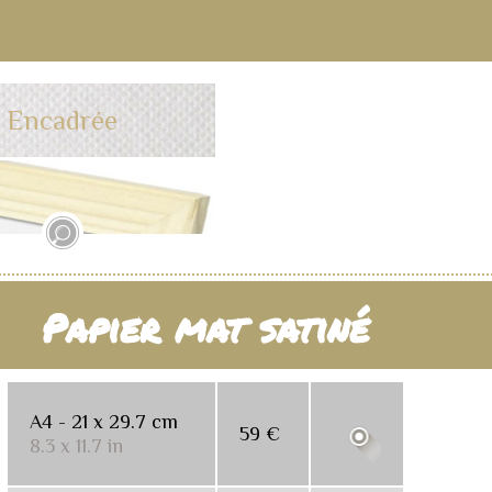
Encadrée
Papier mat satiné
A4 - 21 x 29.7 cm
59 €
8.3 x 11.7 in