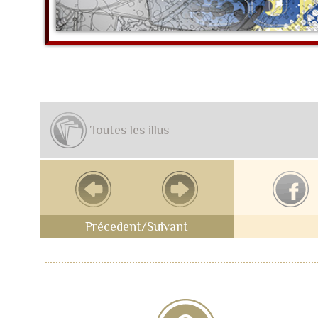
Toutes les illus
Précedent/Suivant