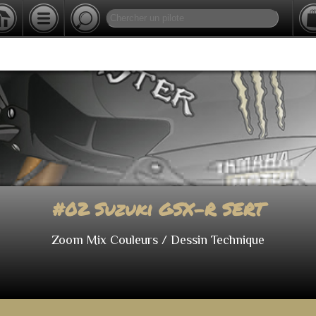
#02 Suzuki GSX-R SERT
Zoom Mix Couleurs / Dessin Technique