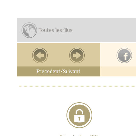
Toutes les illus
Précedent/Suivant