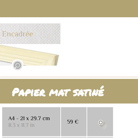
Encadrée
Papier mat satiné
A4 - 21 x 29.7 cm
59 €
8.3 x 11.7 in