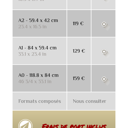
A2 - 59.4 x 42 cm
119 €
23.4 x 16.5 in
A1 - 84 x 59.4 cm
129 €
33.1 x 23.4 in
A0 - 118.8 x 84 cm
159 €
46 3/4 x 33.1 in
Formats composés
Nous consulter
Frais de port inclus