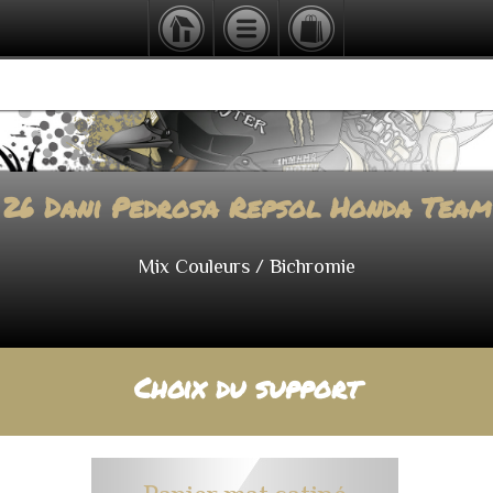
26 Dani Pedrosa Repsol Honda Team
Mix Couleurs / Bichromie
Choix du support