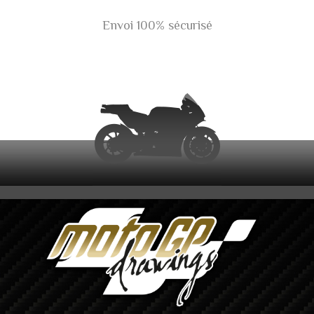
Envoi 100% sécurisé