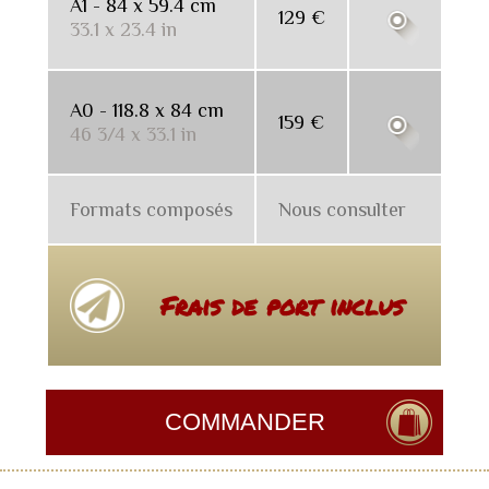
A1 - 84 x 59.4 cm
129 €
33.1 x 23.4 in
A0 - 118.8 x 84 cm
159 €
46 3/4 x 33.1 in
Formats composés
Nous consulter
Frais de port inclus