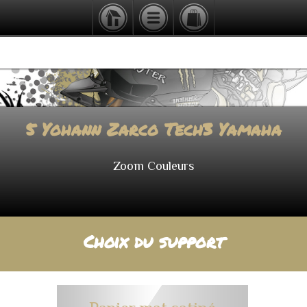
5 Yohann Zarco Tech3 Yamaha
Zoom Couleurs
Choix du support